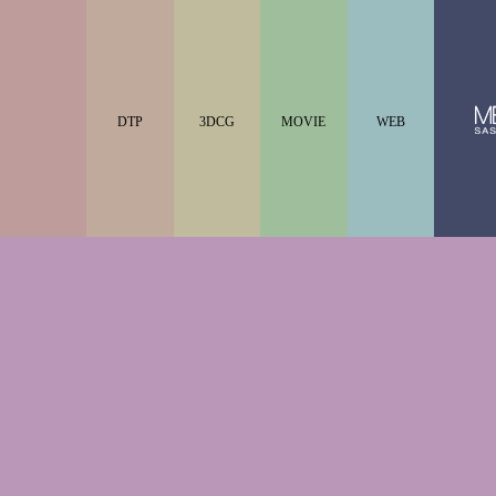
DTP
3DCG
MOVIE
WEB